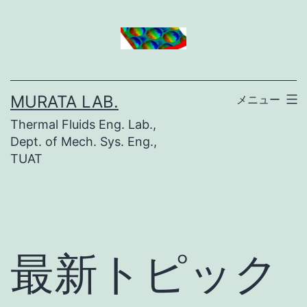
コ
ン
テ
ン
MURATA LAB.
メニュー
ツ
Thermal Fluids Eng. Lab.,
へ
Dept. of Mech. Sys. Eng.,
ス
TUAT
キ
ッ
プ
最新トピック